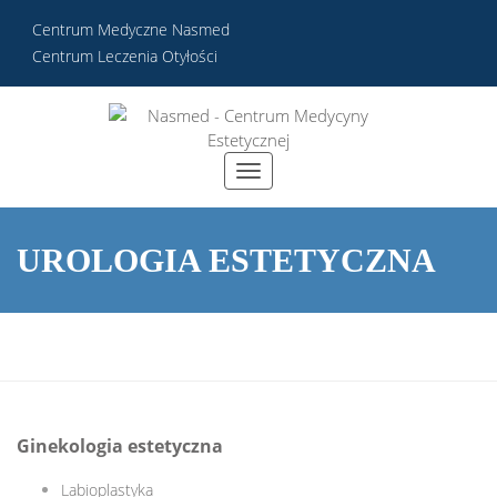
Centrum Medyczne Nasmed
Centrum Leczenia Otyłości
UROLOGIA ESTETYCZNA
Ginekologia estetyczna
Labioplastyka