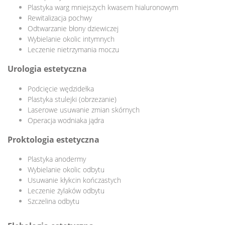
Plastyka warg mniejszych kwasem hialuronowym
Rewitalizacja pochwy
Odtwarzanie błony dziewiczej
Wybielanie okolic intymnych
Leczenie nietrzymania moczu
Urologia estetyczna
Podcięcie wędzidełka
Plastyka stulejki (obrzezanie)
Laserowe usuwanie zmian skórnych
Operacja wodniaka jądra
Proktologia estetyczna
Plastyka anodermy
Wybielanie okolic odbytu
Usuwanie kłykcin kończastych
Leczenie żylaków odbytu
Szczelina odbytu