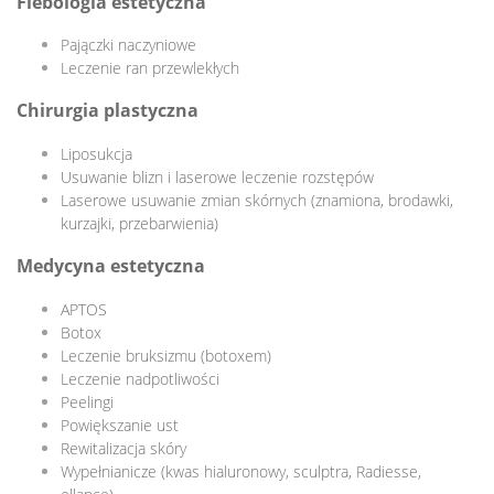
Flebologia estetyczna
Pajączki naczyniowe
Leczenie ran przewlekłych
Chirurgia plastyczna
Liposukcja
Usuwanie blizn i laserowe leczenie rozstępów
Laserowe usuwanie zmian skórnych (znamiona, brodawki,
kurzajki, przebarwienia)
Medycyna estetyczna
APTOS
Botox
Leczenie bruksizmu (botoxem)
Leczenie nadpotliwości
Peelingi
Powiększanie ust
Rewitalizacja skóry
Wypełnianicze (kwas hialuronowy, sculptra, Radiesse,