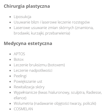
Chirurgia plastyczna
Liposukcja
Usuwanie blizn i laserowe leczenie rozstępów
Laserowe usuwanie zmian skórnych (znamiona,
brodawki, kurzajki, przebarwienia)
Medycyna estetyczna
APTOS
Botox
Leczenie bruksizmu (botoxem)
Leczenie nadpotliwości
Peelingi
Powiększanie ust
Rewitalizacja skóry
Wypełnianicze (kwas hialuronowy, sculptra, Radiesse,
ellance)
Wolumetria (nadawanie objętości twarzy, policzki)
COSMELAN