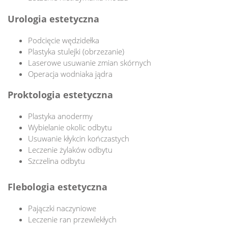
Urologia estetyczna
Podcięcie wędzidełka
Plastyka stulejki (obrzezanie)
Laserowe usuwanie zmian skórnych
Operacja wodniaka jądra
Proktologia estetyczna
Plastyka anodermy
Wybielanie okolic odbytu
Usuwanie kłykcin kończastych
Leczenie żylaków odbytu
Szczelina odbytu
Flebologia estetyczna
Pajączki naczyniowe
Leczenie ran przewlekłych