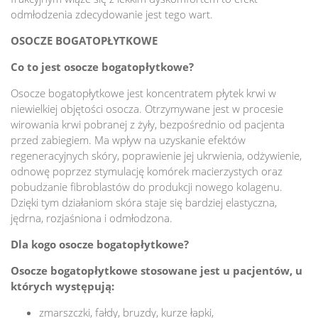
odmłodzenia zdecydowanie jest tego wart.
OSOCZE BOGATOPŁYTKOWE
Co to jest osocze bogatopłytkowe?
Osocze bogatopłytkowe jest koncentratem płytek krwi w
niewielkiej objętości osocza. Otrzymywane jest w procesie
wirowania krwi pobranej z żyły, bezpośrednio od pacjenta
przed zabiegiem. Ma wpływ na uzyskanie efektów
regeneracyjnych skóry, poprawienie jej ukrwienia, odżywienie,
odnowę poprzez stymulację komórek macierzystych oraz
pobudzanie fibroblastów do produkcji nowego kolagenu.
Dzięki tym działaniom skóra staje się bardziej elastyczna,
jędrna, rozjaśniona i odmłodzona.
Dla kogo osocze bogatopłytkowe?
Osocze bogatopłytkowe stosowane jest u pacjentów, u
których występują:
zmarszczki, fałdy, bruzdy, kurze łapki,