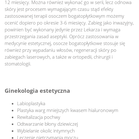
12 miesięcy. Można również wykonać go w serii, lecz odnowa
skóry jest procesem wymagającym czasu stąd efekty
zastosowanej terapii osoczem bogatopłytkowym możemy
ocenić dopiero po okresie 3-6 miesięcy. Zabieg jako inwazyjny,
powinien być wykonany jedynie przez Lekarza i wymaga
przestrzegania zasad aseptyki. Oprócz zastosowania w
medycynie estetycznej, osocze bogatopłytkowe stosuje się
również przy wypadaniu włosów, regeneracji skóry po
zabiegach laserowych, a także w ortopedii, chirurgii i
stomatologii.
Ginekologia estetyczna
Labioplastyka
Plastyka warg mniejszych kwasem hialuronowym
Rewitalizacja pochwy
Odtwarzanie błony dziewiczej
Wybielanie okolic intymnych
Leczenie nietrzymania moczu