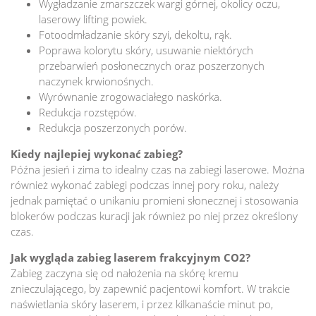
Wygładzanie zmarszczek wargi górnej, okolicy oczu,
laserowy lifting powiek.
Fotoodmładzanie skóry szyi, dekoltu, rąk.
Poprawa kolorytu skóry, usuwanie niektórych
przebarwień posłonecznych oraz poszerzonych
naczynek krwionośnych.
Wyrównanie zrogowaciałego naskórka.
Redukcja rozstępów.
Redukcja poszerzonych porów.
Kiedy najlepiej wykonać zabieg?
Późna jesień i zima to idealny czas na zabiegi laserowe. Można
również wykonać zabiegi podczas innej pory roku, należy
jednak pamiętać o unikaniu promieni słonecznej i stosowania
blokerów podczas kuracji jak również po niej przez określony
czas.
Jak wygląda zabieg laserem frakcyjnym CO2?
Zabieg zaczyna się od nałożenia na skórę kremu
znieczulającego, by zapewnić pacjentowi komfort. W trakcie
naświetlania skóry laserem, i przez kilkanaście minut po,