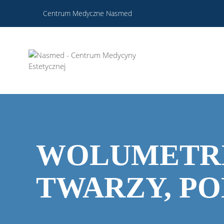
Centrum Medyczne Nasmed
WOLUMETRI
TWARZY, PO