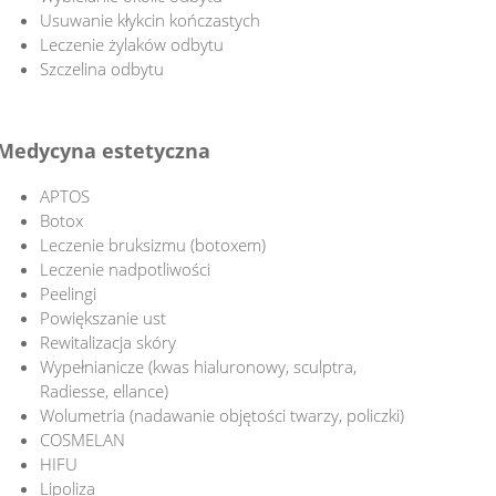
Usuwanie kłykcin kończastych
Leczenie żylaków odbytu
Szczelina odbytu
Medycyna estetyczna
APTOS
Botox
Leczenie bruksizmu (botoxem)
Leczenie nadpotliwości
Peelingi
Powiększanie ust
Rewitalizacja skóry
Wypełnianicze (kwas hialuronowy, sculptra,
Radiesse, ellance)
Wolumetria (nadawanie objętości twarzy, policzki)
COSMELAN
HIFU
Lipoliza