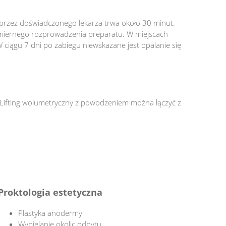
przez doświadczonego lekarza trwa około 30 minut.
omiernego rozprowadzenia preparatu. W miejscach
W ciągu 7 dni po zabiegu niewskazane jest opalanie się
. Lifting wolumetryczny z powodzeniem można łączyć z
Proktologia estetyczna
Plastyka anodermy
Wybielanie okolic odbytu